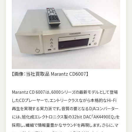
【画像：当社買取品 Marantz CD6007】
Marantz CD 6007は、6000シリーズの最新モデルとして登場
したCDプレーヤーで、エントリークラスながら本格的なHi-Fi
再生を実現する実力派です。音質の要となるD/Aコンバーター
には、旭化成エレクトロニクス製の32bit DAC「AK4490EQ」を
採用し、繊細で情報量豊かなサウンドを再現します。さらに、マ