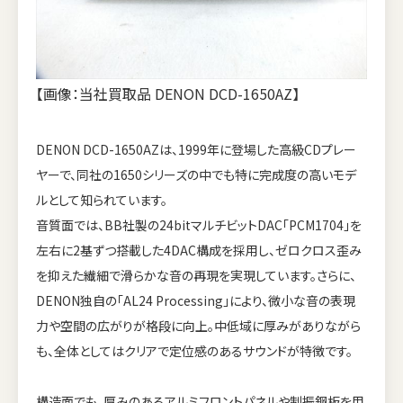
【画像：当社買取品 DENON DCD-1650AZ】
DENON DCD-1650AZは、1999年に登場した高級CDプレー
ヤーで、同社の1650シリーズの中でも特に完成度の高いモデ
ルとして知られています。
音質面では、BB社製の24bitマルチビットDAC「PCM1704」を
左右に2基ずつ搭載した4DAC構成を採用し、ゼロクロス歪み
を抑えた繊細で滑らかな音の再現を実現しています。さらに、
DENON独自の「AL24 Processing」により、微小な音の表現
力や空間の広がりが格段に向上。中低域に厚みがありながら
も、全体としてはクリアで定位感のあるサウンドが特徴です。
構造面でも、厚みのあるアルミフロントパネルや制振鋼板を用