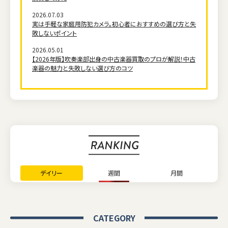
2026.07.03
実は手軽な家庭用防犯カメラ。初心者におすすめの選び方と失
敗しないポイント
2026.05.01
【2026年版】吹奏楽部出身の中古楽器買取のプロが解説！中古
楽器の魅力と失敗しない選び方のコツ
デイリー
週間
月間
CATEGORY