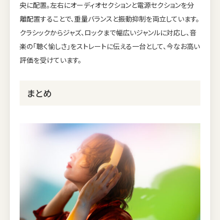
央に配置。左右にオーディオセクションと電源セクションを分
離配置することで、重量バランスと振動抑制を両立しています。
クラシックからジャズ、ロックまで幅広いジャンルに対応し、音
楽の「聴く愉しさ」をストレートに伝える一台として、今なお高い
評価を受けています。
まとめ