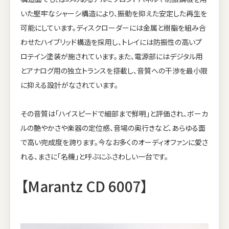
いた堅牢なシャーシ構造により、振動を抑えた安定した再生を
可能にしています。ディスクローダーには金属と樹脂を組み合
わせたハイブリッド構造を採用し、トレイには防振性の高いプ
ロテイン塗装が施されています。また、電源部にはデジタル用
とアナログ用の独立トランスを搭載し、音質への干渉を最小限
に抑える設計がなされています。
その音質は「ハイスピードで細部まで鮮明」と評価され、ボーカ
ルの艶やかさや楽器の定位感、音場の奥行きなど、あらゆる面
で高い完成度を誇ります。今なお多くのオーディオファンに愛さ
れる、まさに「名機」と呼ぶにふさわしい一台です。
【Marantz CD 6007】