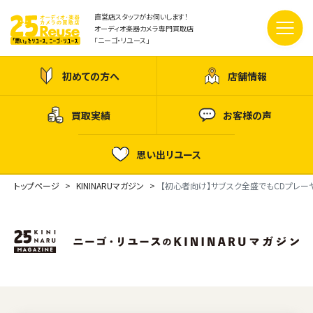
直営店スタッフがお伺いします！
オーディオ楽器カメラ専門買取店
「ニーゴ・リユース」
初めての方へ
店舗情報
買取実績
お客様の声
思い出リユース
トップページ
KININARUマガジン
【初心者向け】サブスク全盛でもCDプレ