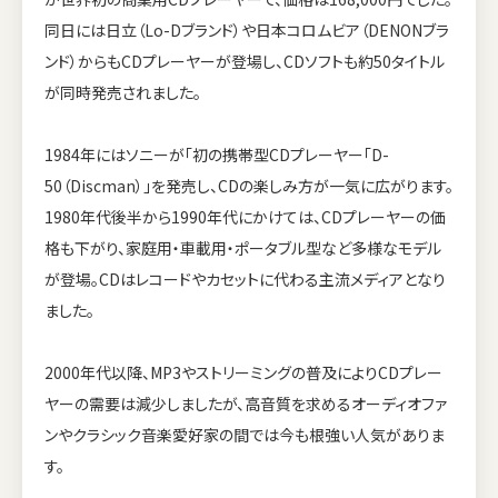
同日には日立（Lo-Dブランド）や日本コロムビア（DENONブラ
ンド）からもCDプレーヤーが登場し、CDソフトも約50タイトル
が同時発売されました。
1984年にはソニーが「初の携帯型CDプレーヤー「D-
50（Discman）」を発売し、CDの楽しみ方が一気に広がります。
1980年代後半から1990年代にかけては、CDプレーヤーの価
格も下がり、家庭用・車載用・ポータブル型など多様なモデル
が登場。CDはレコードやカセットに代わる主流メディアとなり
ました。
2000年代以降、MP3やストリーミングの普及によりCDプレー
ヤーの需要は減少しましたが、高音質を求めるオーディオファ
ンやクラシック音楽愛好家の間では今も根強い人気がありま
す。