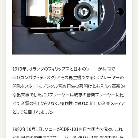
1979年、オランダのフィリップスと日本のソニーが共同で
CD（コンパクトディスク）とその再生機であるCDプレーヤーの
開発をスタート。デジタル音楽再生の幕開けとも言える革新的
な出来事でした。CDプレーヤーは既存の音楽プレーヤーに比
べて音質の劣化が少なく、操作性に優れた新しい音楽メディア
として注目されました。
1982年10月1日、ソニーがCDP-101を日本国内で発売。これ
が世界初の商業用CDプレーヤーで、価格は168,000円でした。