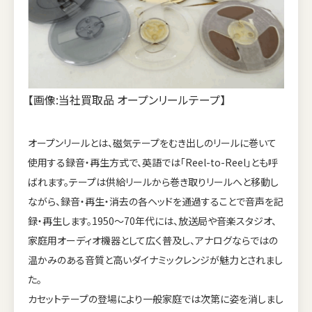
【画像:当社買取品 オープンリールテープ】
オープンリールとは、磁気テープをむき出しのリールに巻いて
使用する録音・再生方式で、英語では「Reel-to-Reel」とも呼
ばれます。テープは供給リールから巻き取りリールへと移動し
ながら、録音・再生・消去の各ヘッドを通過することで音声を記
録・再生します。1950〜70年代には、放送局や音楽スタジオ、
家庭用オーディオ機器として広く普及し、アナログならではの
温かみのある音質と高いダイナミックレンジが魅力とされまし
た。
カセットテープの登場により一般家庭では次第に姿を消しまし