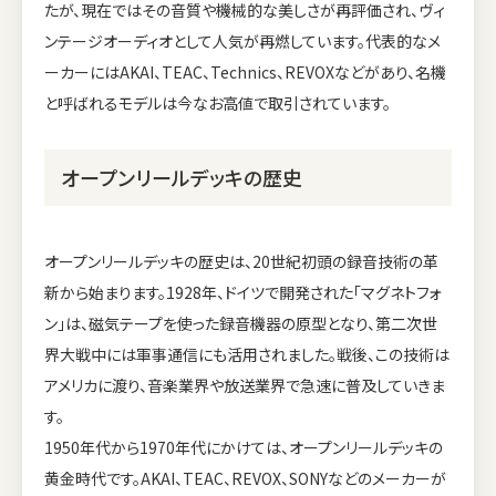
たが、現在ではその音質や機械的な美しさが再評価され、ヴィ
ンテージオーディオとして人気が再燃しています。代表的なメ
ーカーにはAKAI、TEAC、Technics、REVOXなどがあり、名機
と呼ばれるモデルは今なお高値で取引されています。
オープンリールデッキの歴史
オープンリールデッキの歴史は、20世紀初頭の録音技術の革
新から始まります。1928年、ドイツで開発された「マグネトフォ
ン」は、磁気テープを使った録音機器の原型となり、第二次世
界大戦中には軍事通信にも活用されました。戦後、この技術は
アメリカに渡り、音楽業界や放送業界で急速に普及していきま
す。
1950年代から1970年代にかけては、オープンリールデッキの
黄金時代です。AKAI、TEAC、REVOX、SONYなどのメーカーが