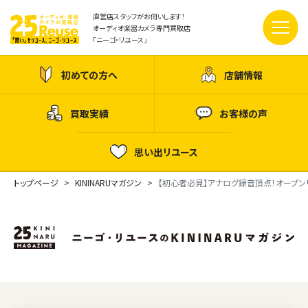
直営店スタッフがお伺いします！
オーディオ楽器カメラ専門買取店
「ニーゴ・リユース」
初めての方へ
店舗情報
買取実績
お客様の声
思い出リユース
トップページ
KININARUマガジン
【初心者必見】アナログ録音頂点！オープ