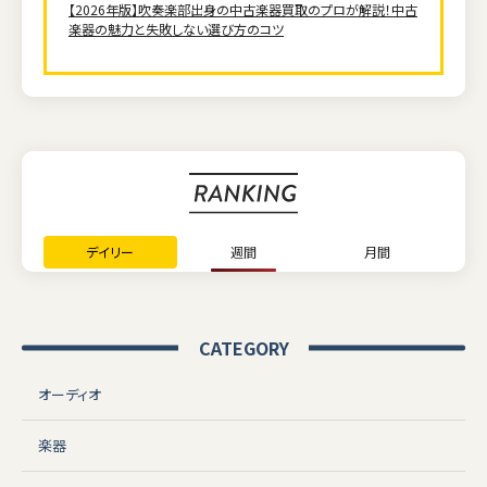
【2026年版】吹奏楽部出身の中古楽器買取のプロが解説！中古
楽器の魅力と失敗しない選び方のコツ
デイリー
週間
月間
CATEGORY
オーディオ
楽器