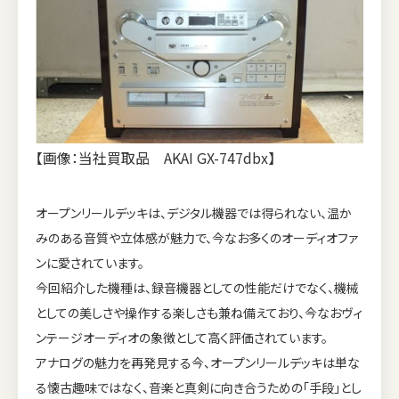
【画像：当社買取品 AKAI GX-747dbx】
オープンリールデッキは、デジタル機器では得られない、温か
みのある音質や立体感が魅力で、今なお多くのオーディオファ
ンに愛されています。
今回紹介した機種は、録音機器としての性能だけでなく、機械
としての美しさや操作する楽しさも兼ね備えており、今なおヴィ
ンテージオーディオの象徴として高く評価されています。
アナログの魅力を再発見する今、オープンリールデッキは単な
る懐古趣味ではなく、音楽と真剣に向き合うための「手段」とし