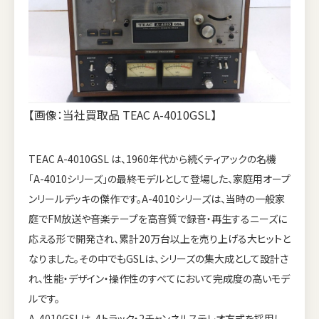
【画像：当社買取品 TEAC A-4010GSL】
TEAC A-4010GSL は、1960年代から続くティアックの名機
「A-4010シリーズ」の最終モデルとして登場した、家庭用オープ
ンリールデッキの傑作です。A-4010シリーズは、当時の一般家
庭でFM放送や音楽テープを高音質で録音・再生するニーズに
応える形で開発され、累計20万台以上を売り上げる大ヒットと
なりました。その中でもGSLは、シリーズの集大成として設計さ
れ、性能・デザイン・操作性のすべてにおいて完成度の高いモデ
ルです。
A-4010GSLは、4トラック・2チャンネルステレオ方式を採用し、