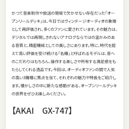
かつて音楽制作や放送の現場で欠かせない存在だった「オー
プンリールデッキ」は、今日ではヴィンテージオーディオの象徴
として再評価され、多くのファンに愛されています。その魅力は、
デジタルでは再現しきれないアナログならではの温かみのあ
る音質と、精密機械としての美しさにあります。特に、時代を超
えて高い評価を受け続ける「名機」と呼ばれるモデルは、音へ
のこだわりはもちろん、操作する楽しさや所有する満足感をも
たらしてくれる逸品です。今回は、オーディオファンの間で人気
の高い3機種に焦点を当て、それぞれの魅力や特長をご紹介し
ます。懐かしさの中に新たな感動がある、オープンリールデッキ
の世界をぜひお楽しみください。
【AKAI GX-747】