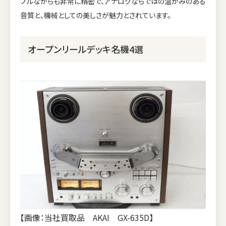
プルながらも非常に精密で、アナログならではの温かみのある
音質と、機械としての美しさが魅力とされています。
オープンリールデッキ名機4選
【画像：当社買取品 AKAI GX-635D】