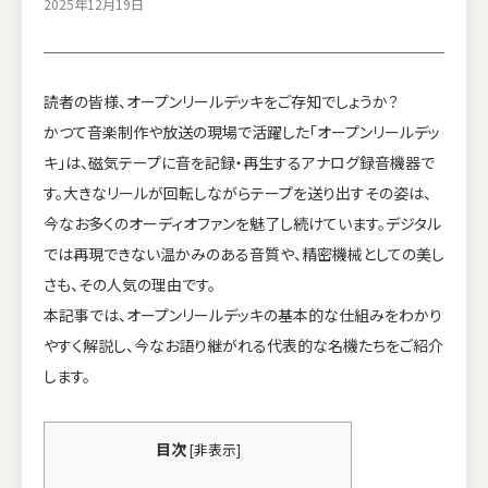
2025年12月19日
読者の皆様、オープンリールデッキをご存知でしょうか？
かつて音楽制作や放送の現場で活躍した「オープンリールデッ
キ」は、磁気テープに音を記録・再生するアナログ録音機器で
す。大きなリールが回転しながらテープを送り出すその姿は、
今なお多くのオーディオファンを魅了し続けています。デジタル
では再現できない温かみのある音質や、精密機械としての美し
さも、その人気の理由です。
本記事では、オープンリールデッキの基本的な仕組みをわかり
やすく解説し、今なお語り継がれる代表的な名機たちをご紹介
します。
目次
[
非表示
]