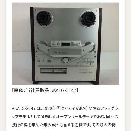
【画像：当社買取品 AKAI GX-747】
AKAI GX-747 は、1980年代にアカイ（AKAI）が誇るフラッグシ
ップモデルとして登場したオープンリールデッキであり、同社の
技術の粋を集めた集大成とも言える名機です。その最大の特