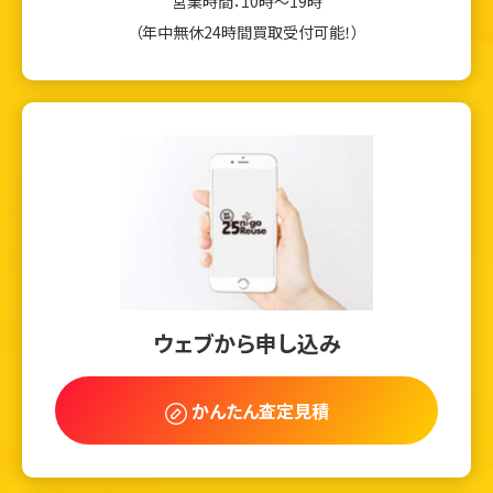
営業時間：10時～19時
（年中無休24時間買取受付可能！）
ウェブから申し込み
かんたん査定見積