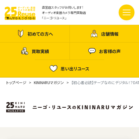
直営店スタッフがお伺いします！
オーディオ楽器カメラ専門買取店
「ニーゴ・リユース」
初めての方へ
店舗情報
買取実績
お客様の声
思い出リユース
トップページ
KININARUマガジン
【初心者必読】テープなのにデジタル！？D