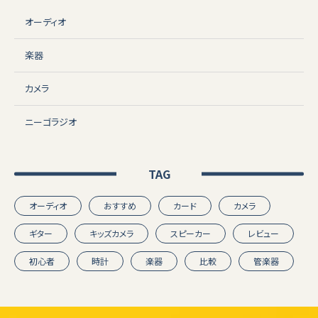
オーディオ
楽器
カメラ
ニーゴラジオ
TAG
オーディオ
おすすめ
カード
カメラ
ギター
キッズカメラ
スピーカー
レビュー
初心者
時計
楽器
比較
管楽器