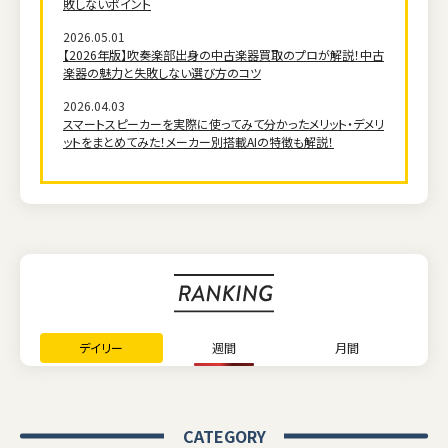
敗しないポイント
2026.05.01
【2026年版】吹奏楽部出身の中古楽器買取のプロが解説！中古
楽器の魅力と失敗しない選び方のコツ
2026.04.03
スマートスピーカーを実際に使ってみて分かったメリット・デメリ
ットをまとめてみた！メーカー別搭載AIの特徴も解説！
デイリー
週間
月間
CATEGORY