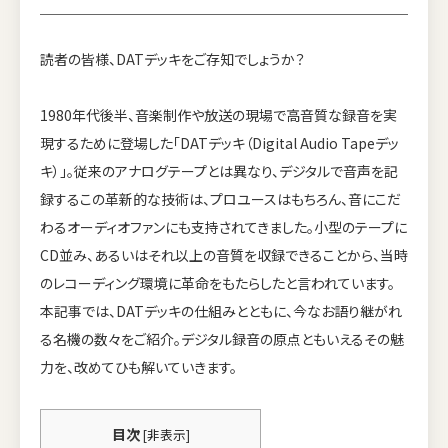
読者の皆様、DATデッキをご存知でしょうか？
1980年代後半、音楽制作や放送の現場で高音質な録音を実
現するために登場した「DATデッキ（Digital Audio Tapeデッ
キ）」。従来のアナログテープとは異なり、デジタルで音声を記
録するこの革新的な技術は、プロユースはもちろん、音にこだ
わるオーディオファンにも支持されてきました。小型のテープに
CD並み、あるいはそれ以上の音質を収録できることから、当時
のレコーディング環境に革命をもたらしたと言われています。
本記事では、DATデッキの仕組みとともに、今なお語り継がれ
る名機の数々をご紹介。デジタル録音の原点ともいえるその魅
力を、改めてひも解いていきます。
目次
[
非表示
]