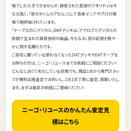
場でしか入手できませんが、録音された音源のクオリティは今
なお高く、「音のタイムカプセル」として音楽マニアやプロの現
場で再評価されています。
「テープなのにデジタル」――DATデッキは、アナログとデジタルの
狭間で生まれた録音技術の結晶。今もなお、音の記憶を鮮や
かに残す名機たちです。
ご自宅に眠っている使わなくなったDATデッキやDATテープを
お持ちの方は、ニーゴ・リユースまでお気軽にご相談ください！
どんなに古くて劣化している状態でも、商品1点から専門スタッ
フが無料出張査定でお伺いし、1点1点丁寧に査定、買取いたし
ます。まずは是非お気軽にご連絡ください！
ニーゴ・リユースのかんたん査定見
積はこちら