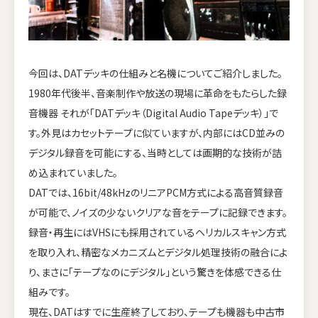
今回は、DATデッキの仕組みと名機についてご紹介しました。
1980年代後半、音楽制作や放送の現場に革命をもたらした録
音機器 それが「DATデッキ（Digital Audio Tapeデッキ）」で
す。外見はカセットテープに似ていますが、内部にはCD並みの
デジタル録音を可能にする、当時としては画期的な技術が詰
め込まれていました。
DATでは、16bit/48kHzのリニアPCM方式による高音質録音
が可能で、ノイズの少ないクリアな音をテープに記録できます。
録音・再生にはVHSにも採用されているヘリカルスキャン方式
を取り入れ、精密なメカニズムとデジタル処理技術の融合によ
り、まさに「テープなのにデジタル」という驚きを体感できる仕
組みです。
現在、DATはすでに生産終了しており、テープも機器も中古市