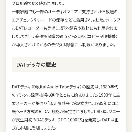
プロ用途で広く使われました。
一般家庭でも一部のオーディオマニアに支持され、FM放送の
エアチェックやレコードの保存などに活用されました。ポータブ
ルDATレコーダーも登場し、野外録音や取材にも利用されま
した。ただし、著作権保護の観点からSCMS（コピー制限機能）
が導入され、CDからのデジタル録音には制限がありました。
DATデッキの歴史
DATデッキ（Digital Audio Tapeデッキ）の歴史は、1980年代
のデジタル録音技術の進化とともに始まりました。1983年に主
要メーカーが集まり「DAT懇談会」が設立され、1985年には回
転ヘッド方式のR-DAT規格が策定されました。1987年、ソニー
が民生用初のDATデッキ「DTC-1000ES」を発売し、DATは正
式に市場に登場しました。