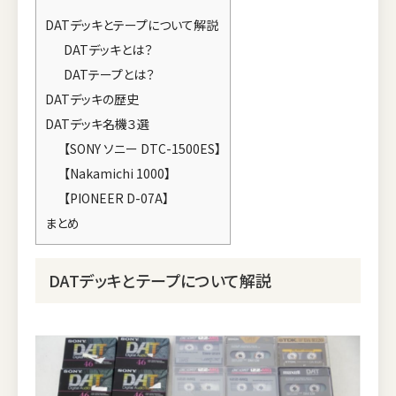
DATデッキとテープについて解説
DATデッキとは？
DATテープとは？
DATデッキの歴史
DATデッキ名機３選
【SONY ソニー DTC-1500ES】
【Nakamichi 1000】
【PIONEER D-07A】
まとめ
DATデッキとテープについて解説