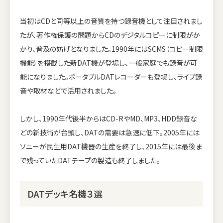
当初はCDと同等以上の音質を持つ録音機として注目されまし
たが、著作権保護の問題からCDのデジタルコピーに制限がか
かり、普及の妨げとなりました。1990年にはSCMS（コピー制限
機能）を搭載した新DAT機が登場し、一般家庭でも録音が可
能になりました。ポータブルDATレコーダーも登場し、ライブ録
音や取材などで活用されました。
しかし、1990年代後半からはCD-RやMD、MP3、HDD録音な
どの新技術が台頭し、DATの需要は急速に低下。2005年には
ソニーが民生用DAT機器の生産を終了し、2015年には最後ま
で残っていたDATテープの製造も終了しました。
DATデッキ名機３選