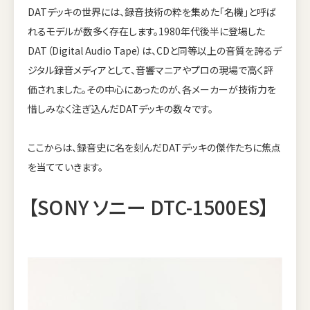
DATデッキの世界には、録音技術の粋を集めた「名機」と呼ば
れるモデルが数多く存在します。1980年代後半に登場した
DAT（Digital Audio Tape）は、CDと同等以上の音質を誇るデ
ジタル録音メディアとして、音響マニアやプロの現場で高く評
価されました。その中心にあったのが、各メーカーが技術力を
惜しみなく注ぎ込んだDATデッキの数々です。
ここからは、録音史に名を刻んだDATデッキの傑作たちに焦点
を当てていきます。
【SONY ソニー DTC-1500ES】