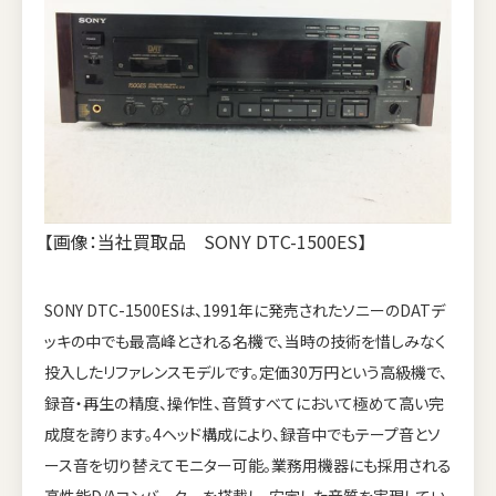
【画像：当社買取品 SONY DTC-1500ES】
SONY DTC-1500ESは、1991年に発売されたソニーのDATデ
ッキの中でも最高峰とされる名機で、当時の技術を惜しみなく
投入したリファレンスモデルです。定価30万円という高級機で、
録音・再生の精度、操作性、音質すべてにおいて極めて高い完
成度を誇ります。4ヘッド構成により、録音中でもテープ音とソ
ース音を切り替えてモニター可能。業務用機器にも採用される