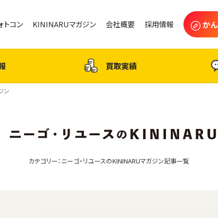
かん
フォトコン
KININARUマガジン
会社概要
採用情報
報
買取実績
ガジン
カテゴリー：ニーゴ・リユースのKININARUマガジン記事一覧