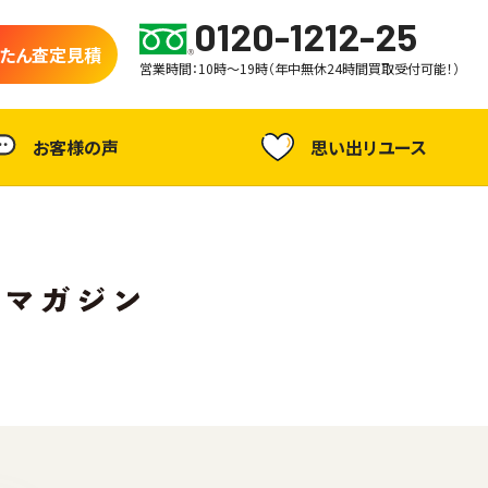
0120-1212-25
たん査定見積
営業時間：10時～19時（年中無休24時間買取受付可能！）
お客様の声
思い出リユース