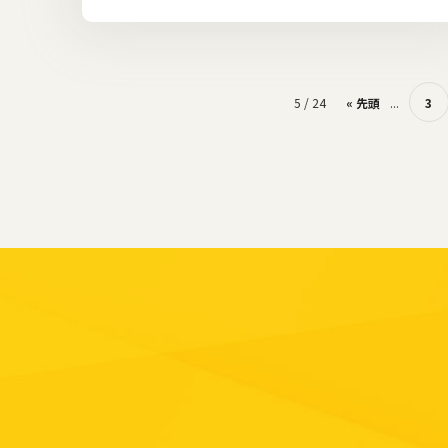
5 / 24
« 先頭
...
3