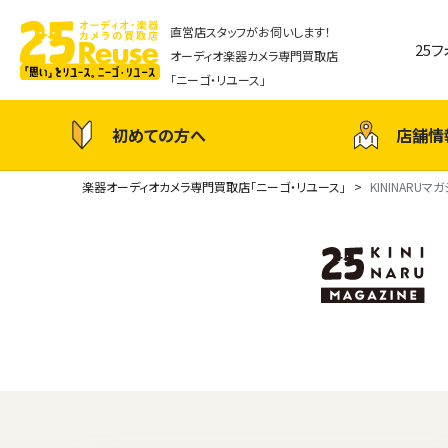
直営店スタッフがお伺いします！
25
オーディオ楽器カメラ専門買取店
「ニーゴ・リユース」
初めての方へ
店舗情
楽器オーディオカメラ専門買取店「ニーゴ・リユース」
KININARUマ