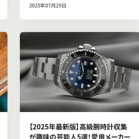
2025年07月25日
【2025年最新版】高級腕時計収集
が趣味の芸能人5選！愛用メーカー