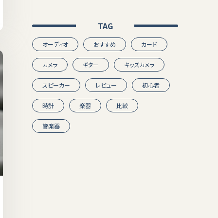
TAG
オーディオ
おすすめ
カード
カメラ
ギター
キッズカメラ
スピーカー
レビュー
初心者
時計
楽器
比較
管楽器