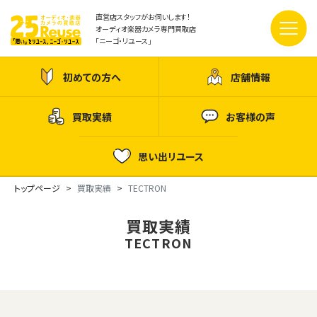
直営店スタッフがお伺いします！
オーディオ楽器カメラ専門買取店
「ニーゴ・リユース」
初めての方へ
店舗情報
買取実績
お客様の声
思い出リユース
トップページ
買取実績
TECTRON
買取実績
TECTRON