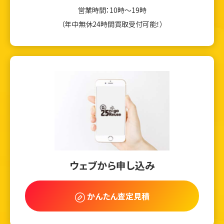
営業時間：10時～19時
（年中無休24時間買取受付可能！）
ウェブから申し込み
かんたん査定見積