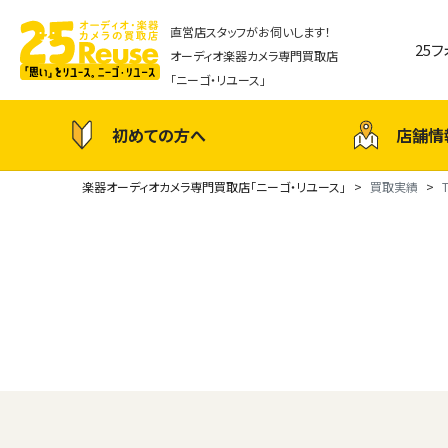
直営店スタッフがお伺いします！
25
オーディオ楽器カメラ専門買取店
「ニーゴ・リユース」
初めての方へ
店舗情
楽器オーディオカメラ専門買取店「ニーゴ・リユース」
買取実績