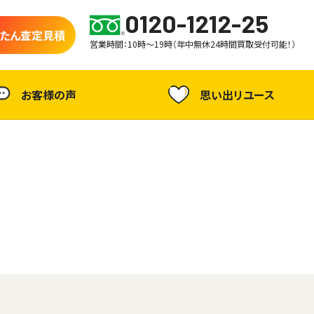
0120-1212-25
たん査定見積
営業時間：10時～19時（年中無休24時間買取受付可能！）
お客様の声
思い出リユース