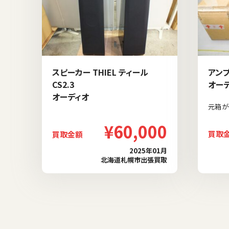
スピーカー THIEL ティール
アンプ 
CS2.3
オー
オーディオ
元箱が
¥60,000
買取
買取金額
2025年01月
北海道札幌市出張買取