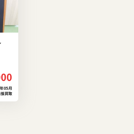
ル
000
3年05月
出張買取