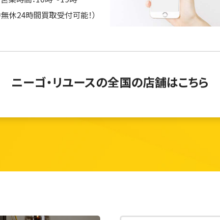
中無休24時間買取受付可能！）
ニーゴ・リユースの
全国の店舗はこちら