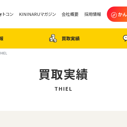
かん
フォトコン
KININARUマガジン
会社概要
採用情報
報
買取実績
THIEL
買取実績
THIEL