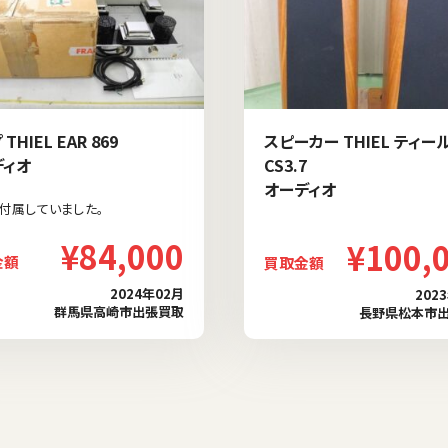
THIEL EAR 869
スピーカー THIEL ティー
ディオ
CS3.7
オーディオ
付属していました。
¥84,000
¥100,
金額
買取金額
2024年02月
202
群馬県高崎市出張買取
長野県松本市