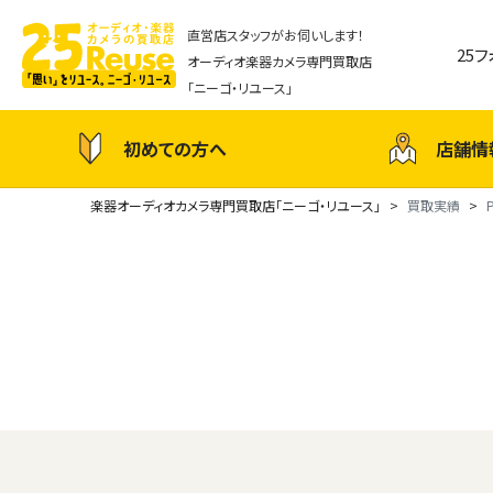
直営店スタッフがお伺いします！
25
オーディオ楽器カメラ専門買取店
「ニーゴ・リユース」
初めての方へ
店舗情
楽器オーディオカメラ専門買取店「ニーゴ・リユース」
買取実績