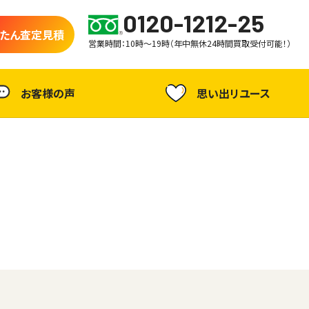
0120-1212-25
たん査定見積
営業時間：10時～19時（年中無休24時間買取受付可能！）
お客様の声
思い出リユース