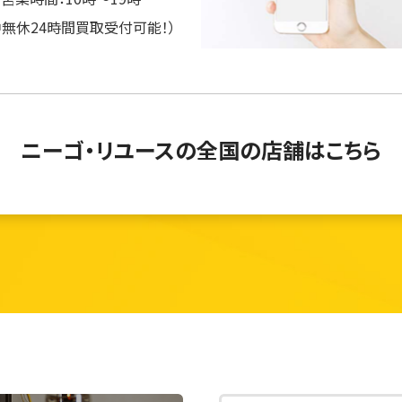
中無休24時間買取受付可能！）
ニーゴ・リユースの
全国の店舗はこちら