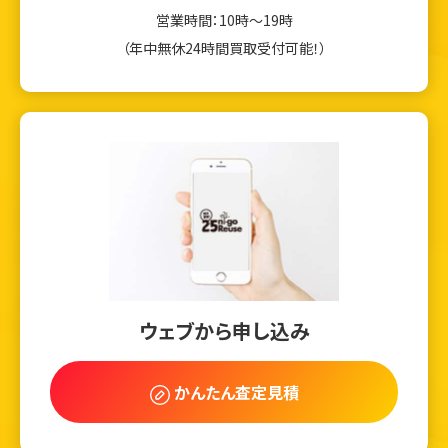
営業時間：10時～19時
（年中無休24時間買取受付可能！）
ウェブから申し込み
かんたん査定見積