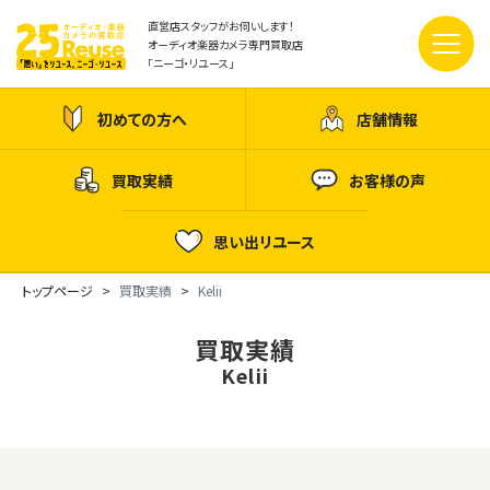
直営店スタッフがお伺いします！
オーディオ楽器カメラ専門買取店
「ニーゴ・リユース」
初めての方へ
店舗情報
買取実績
お客様の声
思い出リユース
トップページ
買取実績
Kelii
買取実績
Kelii