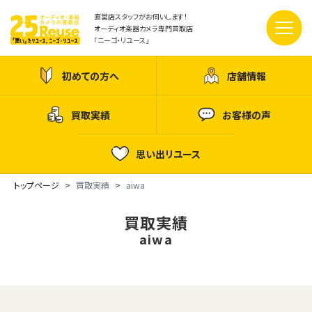
直営店スタッフがお伺いします！
オーディオ楽器カメラ専門買取店
「ニーゴ・リユース」
初めての方へ
店舗情報
買取実績
お客様の声
思い出リユース
トップページ
買取実績
aiwa
買取実績
aiwa