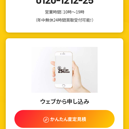
営業時間：10時～19時
（年中無休24時間買取受付可能！）
ウェブから申し込み
かんたん査定見積