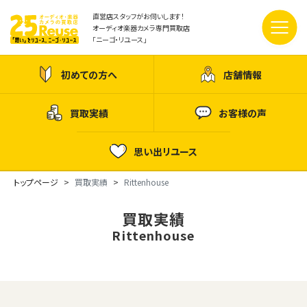
直営店スタッフがお伺いします！
オーディオ楽器カメラ専門買取店
「ニーゴ・リユース」
初めての方へ
店舗情報
買取実績
お客様の声
思い出リユース
トップページ
買取実績
Rittenhouse
買取実績
Rittenhouse