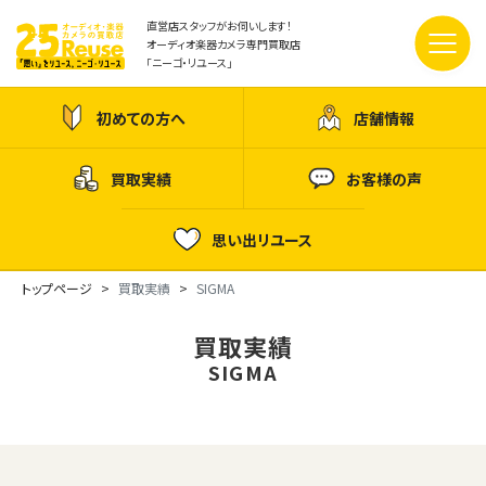
直営店スタッフがお伺いします！
オーディオ楽器カメラ専門買取店
「ニーゴ・リユース」
初めての方へ
店舗情報
買取実績
お客様の声
思い出リユース
トップページ
買取実績
SIGMA
買取実績
SIGMA