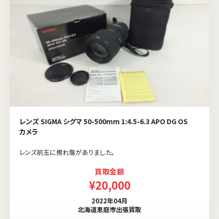
レンズ SIGMA シグマ 50-500mm 1:4.5-6.3 APO DG OS
カメラ
レンズ前玉に擦れ傷がありました。
買取金額
¥20,000
2022年04月
北海道恵庭市出張買取