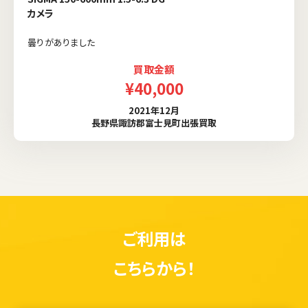
カメラ
曇りがありました
買取金額
¥40,000
2021年12月
長野県諏訪郡富士見町出張買取
ご利用は
こちらから！