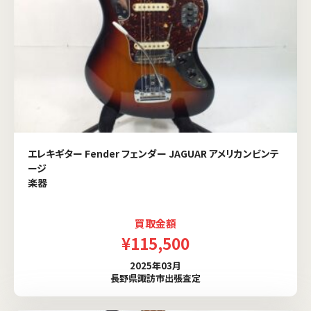
エレキギター Fender フェンダー JAGUAR アメリカンビンテ
ージ
楽器
買取金額
¥115,500
2025年03月
長野県諏訪市出張査定