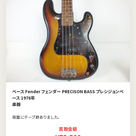
ベース Fender フェンダー PRECISON BASS プレシジョンベ
ース 1976年
楽器
背面にテープ跡ありました。
買取金額