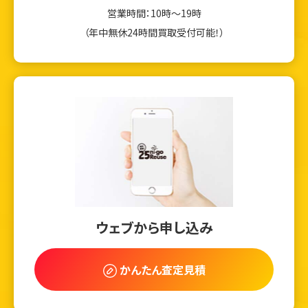
営業時間：10時～19時
（年中無休24時間買取受付可能！）
ウェブから申し込み
かんたん査定見積