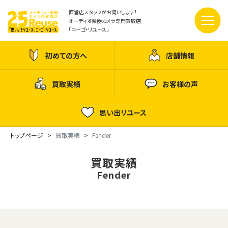
直営店スタッフがお伺いします！
オーディオ楽器カメラ専門買取店
「ニーゴ・リユース」
初めての方へ
店舗情報
買取実績
お客様の声
思い出リユース
トップページ
買取実績
Fender
買取実績
Fender