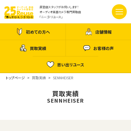
直営店スタッフがお伺いします！
オーディオ楽器カメラ専門買取店
「ニーゴ・リユース」
初めての方へ
店舗情報
買取実績
お客様の声
思い出リユース
トップページ
買取実績
SENNHEISER
買取実績
SENNHEISER