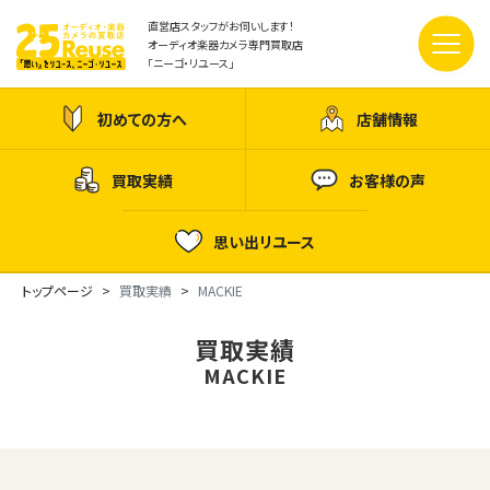
直営店スタッフがお伺いします！
オーディオ楽器カメラ専門買取店
「ニーゴ・リユース」
初めての方へ
店舗情報
買取実績
お客様の声
思い出リユース
トップページ
買取実績
MACKIE
買取実績
MACKIE