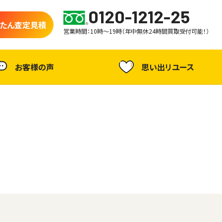
0120-1212-25
たん査定見積
営業時間：10時～19時（年中無休24時間買取受付可能！）
お客様の声
思い出リユース