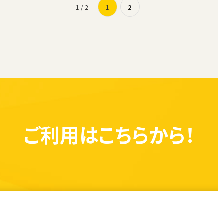
1 / 2
1
2
ご利用は
こちらから！