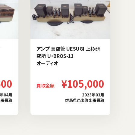
アンプ 真空管 UESUGI 上杉研
究所 U・BROS-11
オーディオ
500
¥105,000
買取金額
3年04月
2023年03月
出張買取
群馬県邑楽町出張買取