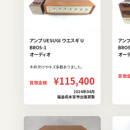
アンプ UESUGI ウエスギ U
アンプ
BROS-1
BRO
オーディオ
オー
木枠欠けやキズ多数ありました。
買取
¥115,400
買取金額
2024年04月
福島県本宮市出張買取