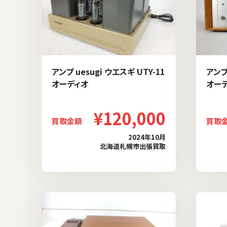
アンプ uesugi ウエスギ UTY-11
アンプ 
オーディオ
オー
¥120,000
買取金額
買取
2024年10月
北海道札幌市出張買取