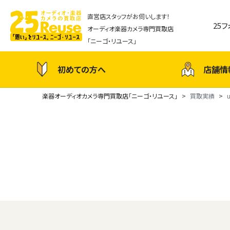
直営店スタッフがお伺いします！
25
オーディオ楽器カメラ専門買取店
「ニーゴ・リユース」
初めての方へ
店舗情
楽器オーディオカメラ専門買取店「ニーゴ・リユース」
買取実績
u