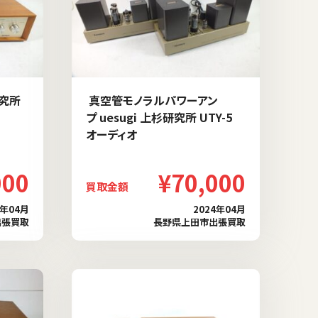
研究所
真空管モノラルパワーアン
プ uesugi 上杉研究所 UTY-5
オーディオ
000
¥70,000
買取金額
4年04月
2024年04月
出張買取
長野県上田市出張買取