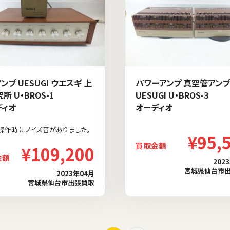
ンプ UESUGI ウエスギ 上
パワーアンプ 真空管アンプ
所 U・BROS-1
UESUGI U・BROS-3
ディオ
オーディオ
操作時にノイズ音がありました。
¥95,
買取金額
¥109,200
金額
202
宮城県仙台市
2023年04月
宮城県仙台市出張買取