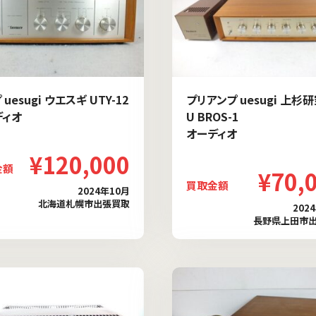
uesugi ウエスギ UTY-12
プリアンプ uesugi 上杉
ディオ
U BROS-1
オーディオ
¥120,000
金額
¥70,
買取金額
2024年10月
北海道札幌市出張買取
202
長野県上田市