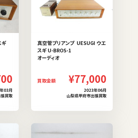
スギ
真空管プリアンプ UESUGI ウエ
スギ U-BROS-1
オーディオ
700
¥77,000
買取金額
4年03月
2023年06月
出張買取
山梨県甲府市出張買取