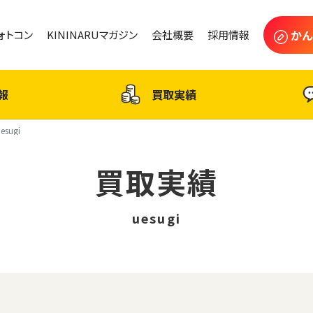
かん
フォトコン
KININARUマガジン
会社概要
採用情報
報
買取実績
esugi
買取実績
uesugi