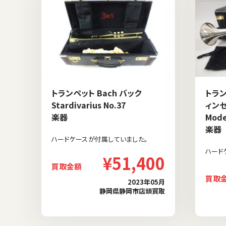
トランペット Bach バック
トランペ
Stardivarius No.37
ィンセ
楽器
Mode
楽器
ハードケースが付属していました。
ハード
¥51,400
買取金額
買取
2023年05月
静岡県静岡市店頭買取