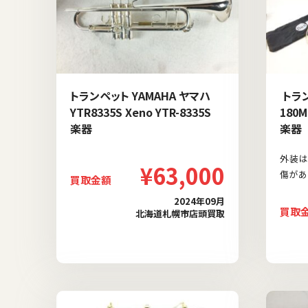
トランペット YAMAHA ヤマハ
トラン
YTR8335S Xeno YTR-8335S
180M
楽器
楽器
外装は
¥63,000
傷があ
買取金額
2024年09月
買取
北海道札幌市店頭買取