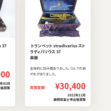
 37
トランペット stradivarius スト
ラディバリウス 37
楽器
全体的に凹み傷ありました。コルクの剥
000
がれがありました。
¥30,400
3年02月
買取金額
出張買取
2022年12月
静岡県富士市出張買取