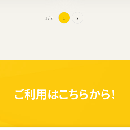
1 / 2
1
2
ご利用は
こちらから！