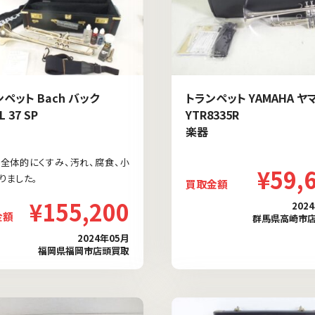
ペット Bach バック
トランペット YAMAHA ヤ
L 37 SP
YTR8335R
楽器
全体的にくすみ、汚れ、腐食、小
¥59,
りました。
買取金額
¥155,200
202
金額
群馬県高崎市
2024年05月
福岡県福岡市店頭買取