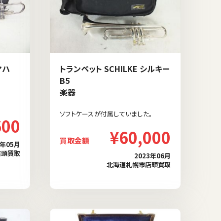
マハ
トランペット SCHILKE シルキー
B5
楽器
ソフトケースが付属していました。
600
¥60,000
買取金額
4年05月
店頭買取
2023年06月
北海道札幌市店頭買取