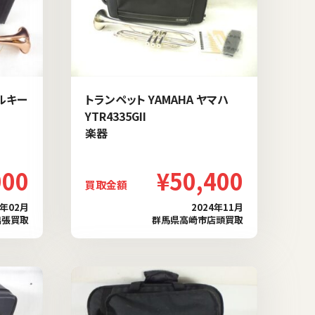
シルキー
トランペット YAMAHA ヤマハ
YTR4335GII
楽器
000
¥50,400
買取金額
5年02月
2024年11月
出張買取
群馬県高崎市店頭買取