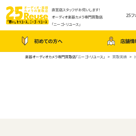
直営店スタッフがお伺いします！
25
オーディオ楽器カメラ専門買取店
「ニーゴ・リユース」
初めての方へ
店舗情
楽器オーディオカメラ専門買取店「ニーゴ・リユース」
買取実績