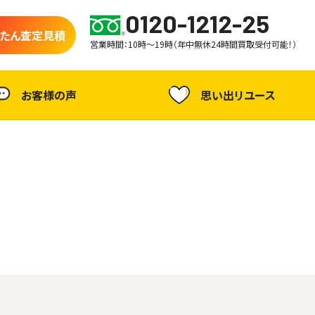
0120-1212-25
たん査定見積
営業時間：10時～19時（年中無休24時間買取受付可能！）
お客様の声
思い出リユース