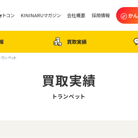
かん
フォトコン
KININARUマガジン
会社概要
採用情報
報
買取実績
トランペット
買取実績
トランペット