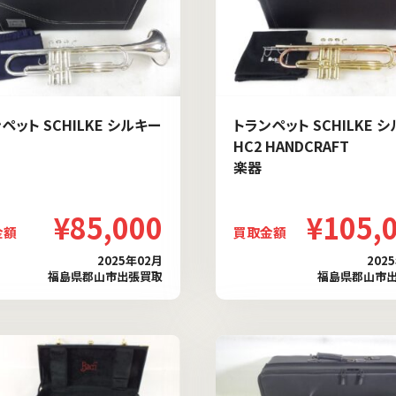
ペット SCHILKE シルキー
トランペット SCHILKE 
HC2 HANDCRAFT
楽器
¥85,000
¥105,
金額
買取金額
2025年02月
202
福島県郡山市出張買取
福島県郡山市