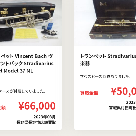
ット Vincent Bach ヴ
トランペット Stradivarius
ントバック Stradivarius
楽器
l Model 37 ML
マウスピース腐食ありました。
¥50,
ケースが付属していました。
買取金額
¥66,000
202
金額
宮城県村田町
2023年03月
長野県長野市店頭買取