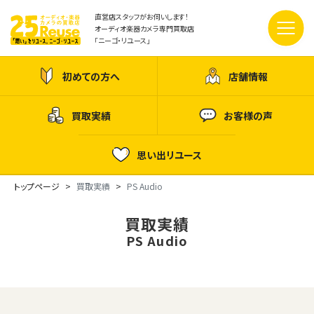
直営店スタッフがお伺いします！
オーディオ楽器カメラ専門買取店
「ニーゴ・リユース」
初めての方へ
店舗情報
買取実績
お客様の声
思い出リユース
トップページ
買取実績
PS Audio
買取実績
PS Audio