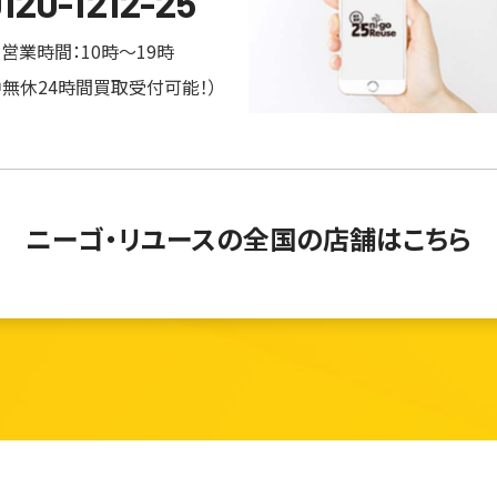
120-1212-25
営業時間：10時～19時
中無休24時間買取受付可能！）
ニーゴ・リユースの
全国の店舗はこちら