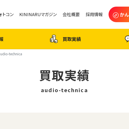
かん
フォトコン
KININARUマガジン
会社概要
採用情報
報
買取実績
udio-technica
買取実績
audio-technica