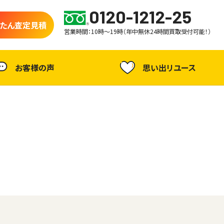
0120-1212-25
たん査定見積
営業時間：10時～19時（年中無休24時間買取受付可能！）
お客様の声
思い出リユース