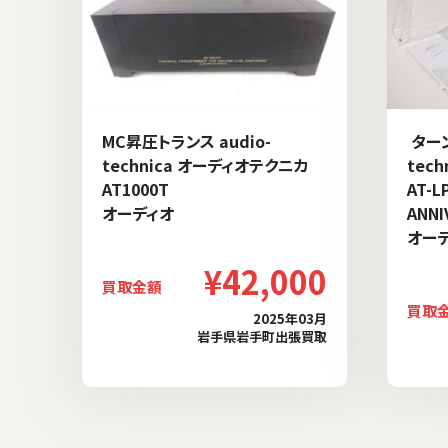
MC昇圧トランス audio-
ターン
technica オーディオテクニカ
tec
AT1000T
AT-L
オーディオ
ANN
オー
¥42,000
買取金額
買取
2025年03月
岩手県岩手町出張買取