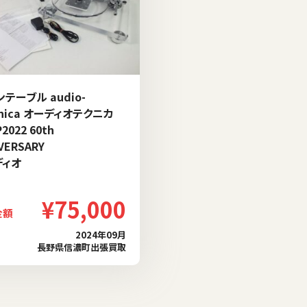
テーブル audio-
hnica オーディオテクニカ
P2022 60th
IVERSARY
ディオ
¥75,000
金額
2024年09月
長野県信濃町出張買取