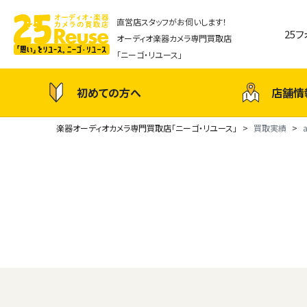
直営店スタッフがお伺いします！
25
オーディオ楽器カメラ専門買取店
「ニーゴ・リユース」
初めての方へ
店舗情
楽器オーディオカメラ専門買取店「ニーゴ・リユース」
買取実績
a