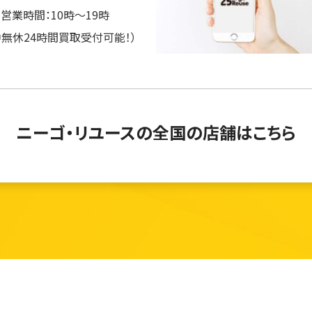
営業時間：10時～19時
中無休24時間買取受付可能！）
ニーゴ・リユースの
全国の店舗はこちら