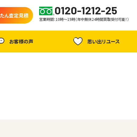
0120-1212-25
たん査定見積
営業時間：10時～19時（年中無休24時間買取受付可能！）
お客様の声
思い出リユース