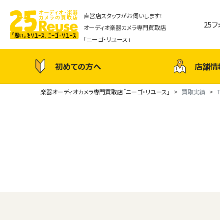
直営店スタッフがお伺いします！
25
オーディオ楽器カメラ専門買取店
「ニーゴ・リユース」
初めての方へ
店舗情
楽器オーディオカメラ専門買取店「ニーゴ・リユース」
買取実績
T