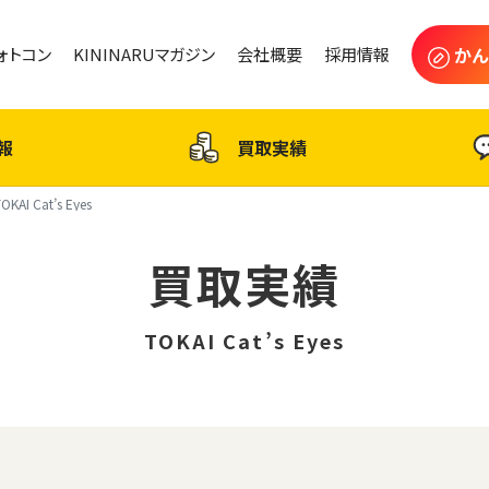
かん
フォトコン
KININARUマガジン
会社概要
採用情報
報
買取実績
OKAI Cat’s Eyes
買取実績
TOKAI Cat’s Eyes