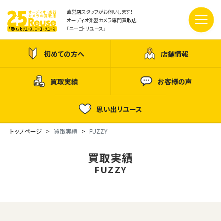
直営店スタッフがお伺いします！
オーディオ楽器カメラ専門買取店
「ニーゴ・リユース」
初めての方へ
店舗情報
買取実績
お客様の声
思い出リユース
トップページ
買取実績
FUZZY
買取実績
FUZZY