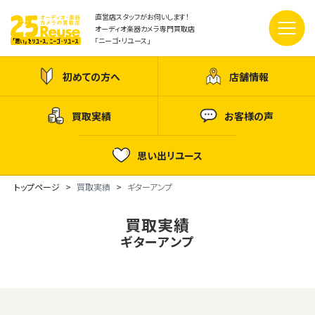
直営店スタッフがお伺いします！
オーディオ楽器カメラ専門買取店
「ニーゴ・リユース」
初めての方へ
店舗情報
買取実績
お客様の声
思い出リユース
トップページ
買取実績
ギターアンプ
買取実績
ギターアンプ