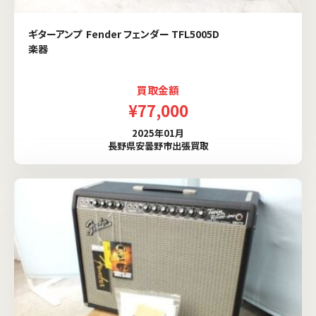
ギターアンプ Fender フェンダー TFL5005D
楽器
買取金額
¥77,000
2025年01月
長野県安曇野市出張買取