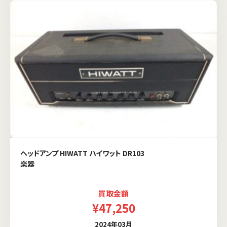
ヘッドアンプ HIWATT ハイワット DR103
楽器
買取金額
¥47,250
2024年03月