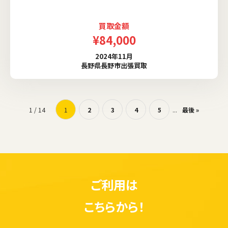
買取金額
¥84,000
2024年11月
長野県長野市出張買取
1 / 14
1
2
3
4
5
...
最後 »
ご利用は
こちらから！