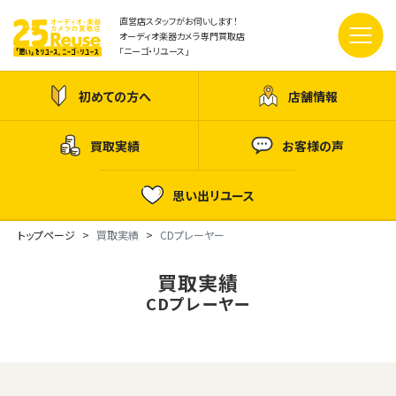
直営店スタッフがお伺いします！
オーディオ楽器カメラ専門買取店
「ニーゴ・リユース」
初めての方へ
店舗情報
買取実績
お客様の声
思い出リユース
トップページ
買取実績
CDプレーヤー
買取実績
CDプレーヤー