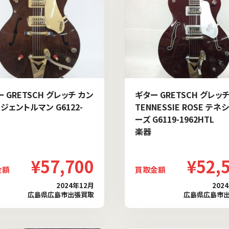
 GRETSCH グレッチ カン
ギター GRETSCH グレッ
ジェントルマン G6122-
TENNESSIE ROSE テネ
ーズ G6119-1962HTL
楽器
¥57,700
¥52,
金額
買取金額
2024年12月
202
広島県広島市出張買取
広島県広島市