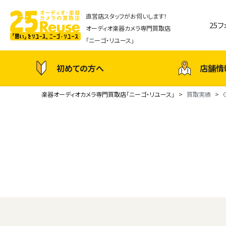
直営店スタッフがお伺いします！
25
オーディオ楽器カメラ専門買取店
「ニーゴ・リユース」
初めての方へ
店舗情
楽器オーディオカメラ専門買取店「ニーゴ・リユース」
買取実績