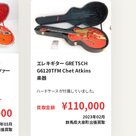
チ
エレキギター GRETSCH
ツァー
G6120TFM Chet Atkins
楽器
ハードケースが付属していました。
。
¥110,000
買取金額
000
2023年02月
群馬県大泉町出張買取
3年03月
出張買取