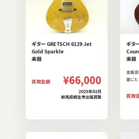
ギター GRETSCH 6129 Jet
ギター
Gold Sparkle
Coun
楽器
楽器
金属部
¥66,000
面にヒ
買取金額
2025年02月
買取
群馬県桐生市出張買取