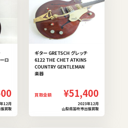
チ
ギター GRETSCH グレッチ
シーロ
6122 THE CHET ATKINS
COUNTRY GENTLEMAN
楽器
500
¥51,400
買取金額
4年12月
2023年12月
出張買取
山梨県笛吹市出張買取