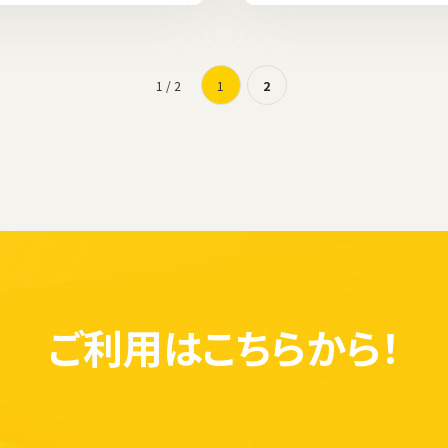
1 / 2
1
2
ご利用は
こちらから！