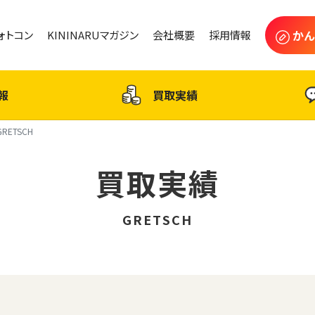
かん
フォトコン
KININARUマガジン
会社概要
採用情報
報
買取実績
GRETSCH
買取実績
GRETSCH