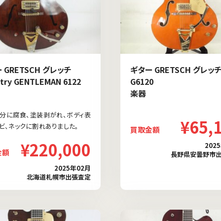
 GRETSCH グレッチ
ギター GRETSCH グレッ
try GENTLEMAN 6122
G6120
楽器
分に腐食、塗装剥がれ、ボディ表
¥65,
ビ、ネックに割れありました。
買取金額
¥220,000
202
金額
長野県安曇野市
2025年02月
北海道札幌市出張査定