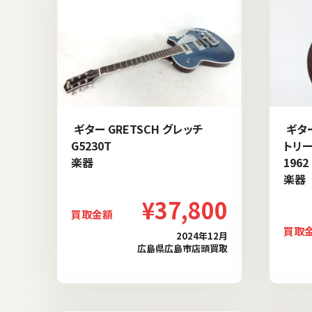
ギター GRETSCH グレッチ
ギター
G5230T
トリー
楽器
1962
楽器
¥37,800
買取金額
買取
2024年12月
広島県広島市店頭買取