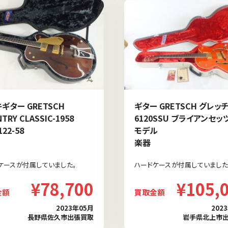
ギター GRETSCH
ギター GRETSCH グレッ
TRY CLASSIC-1958
6120SSU ブライアンセッ
122-58
モデル
楽器
ケースが付属していました。
ハードケースが付属していました
¥78,700
¥105,
金額
買取金額
2023年05月
202
長野県佐久市出張買取
岩手県北上市