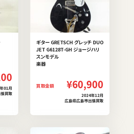
チ
ギター GRETSCH グレッチ DUO
JET G6128T-GH ジョージハリ
スンモデル
楽器
100
¥60,900
買取金額
5年01月
出張買取
2024年12月
広島県広島市出張買取