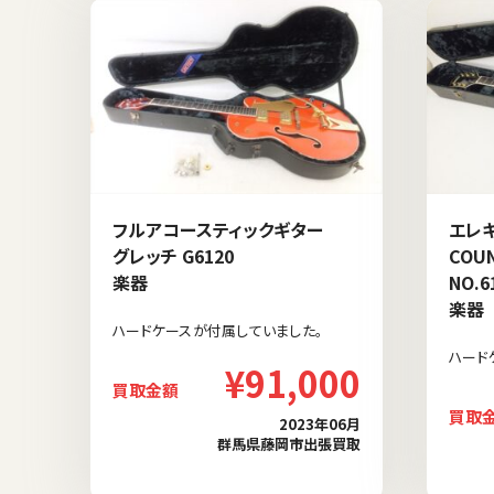
フルアコースティックギター
エレキ
グレッチ G6120
COUN
楽器
NO.6
楽器
ハードケースが付属していました。
ハード
¥91,000
買取金額
買取
2023年06月
群馬県藤岡市出張買取