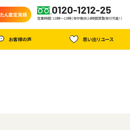
0120-1212-25
たん査定見積
営業時間：10時～19時（年中無休24時間買取受付可能！）
お客様の声
思い出リユース