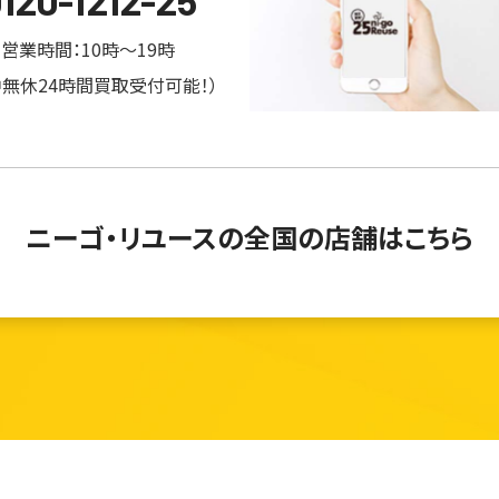
営業時間：10時～19時
中無休24時間買取受付可能！）
ニーゴ・リユースの
全国の店舗はこちら