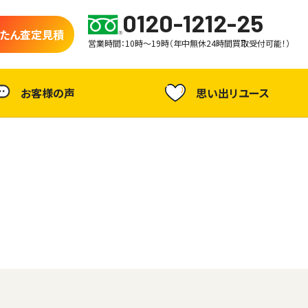
0120-1212-25
たん査定見積
営業時間：10時～19時（年中無休24時間買取受付可能！）
お客様の声
思い出リユース