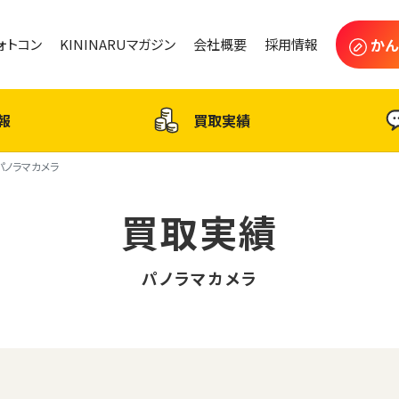
かん
フォトコン
KININARUマガジン
会社概要
採用情報
報
買取実績
パノラマカメラ
買取実績
パノラマカメラ