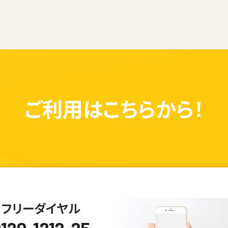
ご利用は
こちらから！
フリーダイヤル
120-1212-25