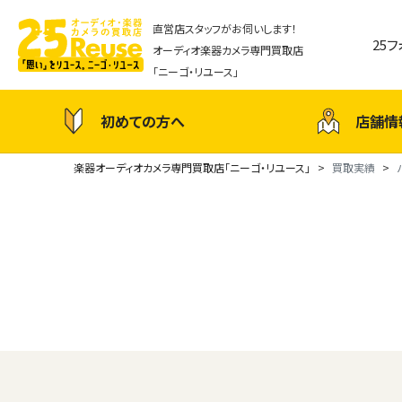
直営店スタッフがお伺いします！
25
オーディオ楽器カメラ専門買取店
「ニーゴ・リユース」
初めての方へ
店舗情
楽器オーディオカメラ専門買取店「ニーゴ・リユース」
買取実績