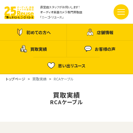
直営店スタッフがお伺いします！
オーディオ楽器カメラ専門買取店
「ニーゴ・リユース」
初めての方へ
店舗情報
買取実績
お客様の声
思い出リユース
トップページ
買取実績
RCAケーブル
買取実績
RCAケーブル