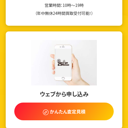
営業時間：10時～19時
（年中無休24時間買取受付可能！）
ウェブから申し込み
かんたん査定見積