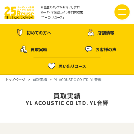
直営店スタッフがお伺いします！
オーディオ楽器カメラ専門買取店
「ニーゴ・リユース」
初めての方へ
店舗情報
買取実績
お客様の声
思い出リユース
トップページ
買取実績
YL ACOUSTIC CO LTD. YL音響
買取実績
YL ACOUSTIC CO LTD. YL音響