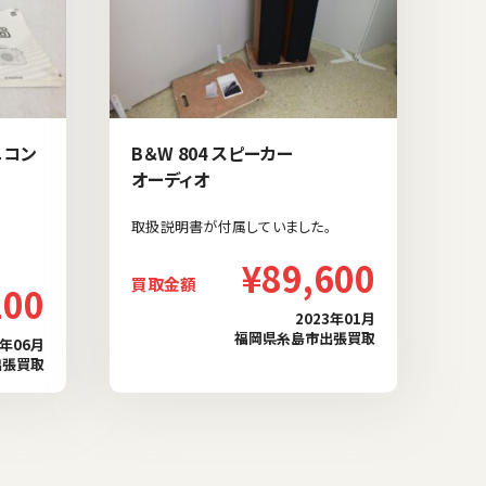
ニコン
B＆W 804 スピーカー
オーディオ
取扱説明書が付属していました。
。
¥89,600
買取金額
100
2023年01月
福岡県糸島市出張買取
3年06月
出張買取