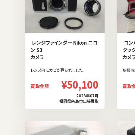
レンジファインダー Nikon ニコ
コンパ
ン S3
タック
カメラ
カメ
レンズ内にカビが見られました。
取扱説
¥50,100
買取金額
買取
2023年07月
福岡県糸島市出張買取