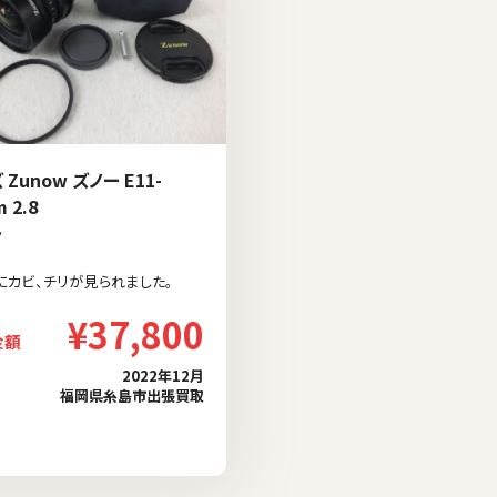
 Zunow ズノー E11-
 2.8
ラ
にカビ、チリが見られました。
¥37,800
金額
2022年12月
福岡県糸島市出張買取