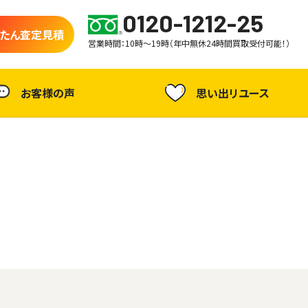
0120-1212-25
たん査定見積
営業時間：10時～19時（年中無休24時間買取受付可能！）
お客様の声
思い出リユース