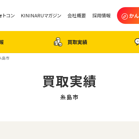
かん
フォトコン
KININARUマガジン
会社概要
採用情報
報
買取実績
糸島市
買取実績
糸島市