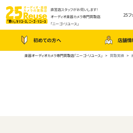
直営店スタッフがお伺いします！
25
オーディオ楽器カメラ専門買取店
「ニーゴ・リユース」
初めての方へ
店舗情
楽器オーディオカメラ専門買取店「ニーゴ・リユース」
買取実績