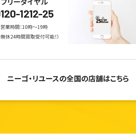
フリーダイヤル
120-1212-25
営業時間：10時～19時
中無休24時間買取受付可能！）
ニーゴ・リユースの
全国の店舗はこちら