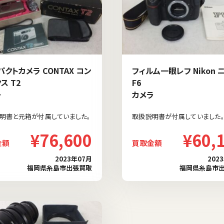
クトカメラ CONTAX コン
フィルム一眼レフ Nikon 
ス T2
F6
ラ
カメラ
明書と元箱が付属していました。
取扱説明書が付属していました
¥76,600
¥60,
金額
買取金額
2023年07月
202
福岡県糸島市出張買取
福岡県糸島市