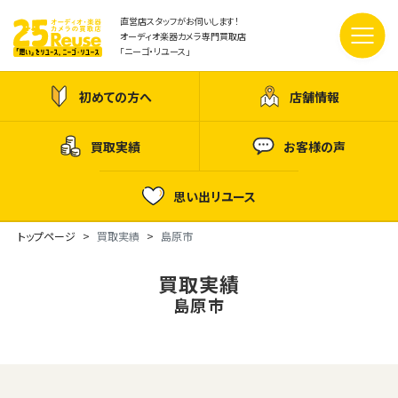
直営店スタッフがお伺いします！
オーディオ楽器カメラ専門買取店
「ニーゴ・リユース」
初めての方へ
店舗情報
買取実績
お客様の声
思い出リユース
トップページ
買取実績
島原市
買取実績
島原市