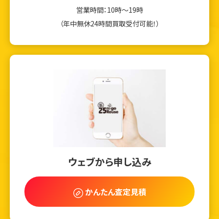
営業時間：10時～19時
（年中無休24時間買取受付可能！）
ウェブから申し込み
かんたん査定見積