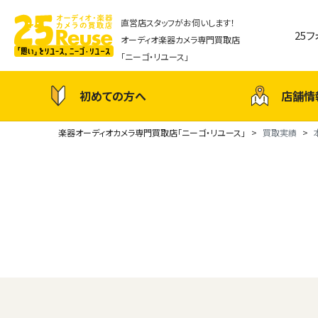
直営店スタッフがお伺いします！
25
オーディオ楽器カメラ専門買取店
「ニーゴ・リユース」
初めての方へ
店舗情
楽器オーディオカメラ専門買取店「ニーゴ・リユース」
買取実績