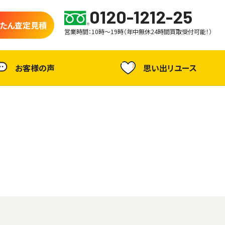
0120-1212-25
たん査定見積
営業時間：10時～19時（年中無休24時間買取受付可能！）
お客様の声
思い出リユース