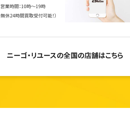
営業時間：10時～19時
中無休24時間買取受付可能！）
ニーゴ・リユースの
全国の店舗はこちら