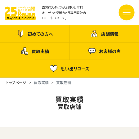
直営店スタッフがお伺いします！
オーディオ楽器カメラ専門買取店
「ニーゴ・リユース」
初めての方へ
店舗情報
買取実績
お客様の声
思い出リユース
トップページ
買取実績
買取店舗
買取実績
買取店舗