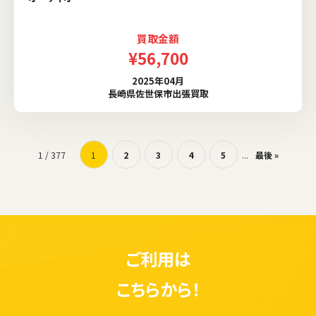
買取金額
¥56,700
2025年04月
長崎県佐世保市出張買取
1 / 377
1
2
3
4
5
...
最後 »
ご利用は
こちらから！