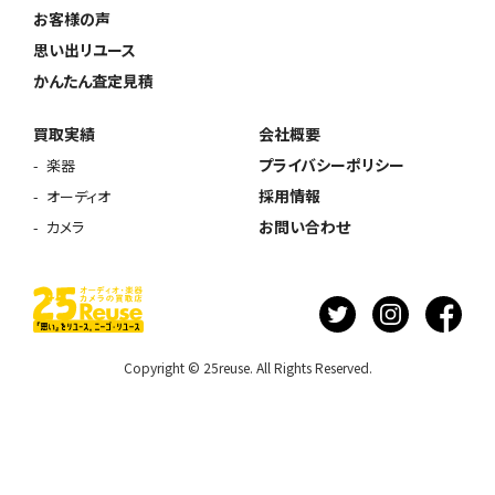
お客様の声
思い出リユース
かんたん査定見積
買取実績
会社概要
プライバシーポリシー
楽器
採用情報
オーディオ
お問い合わせ
カメラ
Copyright © 25reuse. All Rights Reserved.
ウェブから1分
フリーダイヤル
かんたん査定見積
0120-1212-25