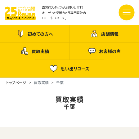
直営店スタッフがお伺いします！
オーディオ楽器カメラ専門買取店
「ニーゴ・リユース」
初めての方へ
店舗情報
買取実績
お客様の声
思い出リユース
トップページ
買取実績
千葉
買取実績
千葉