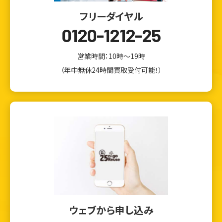
フリーダイヤル
0120-1212-25
営業時間：10時～19時
（年中無休24時間買取受付可能！）
ウェブから申し込み