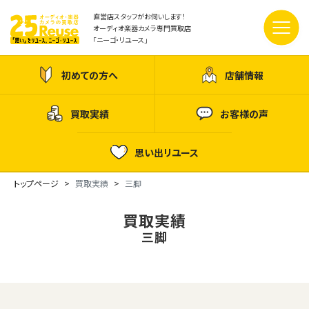
直営店スタッフがお伺いします！
オーディオ楽器カメラ専門買取店
「ニーゴ・リユース」
初めての方へ
店舗情報
買取実績
お客様の声
思い出リユース
トップページ
買取実績
三脚
買取実績
三脚