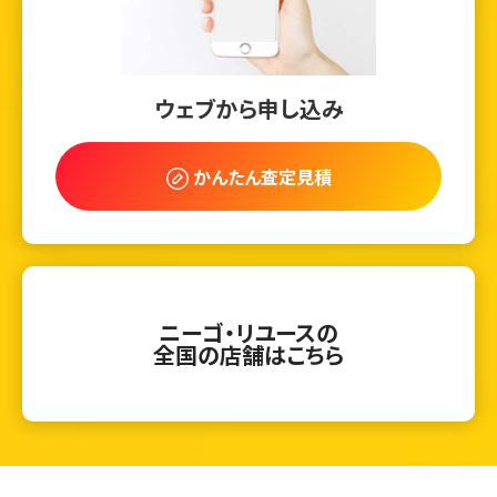
ウェブから申し込み
かんたん査定見積
ニーゴ・リユースの
全国の店舗はこちら