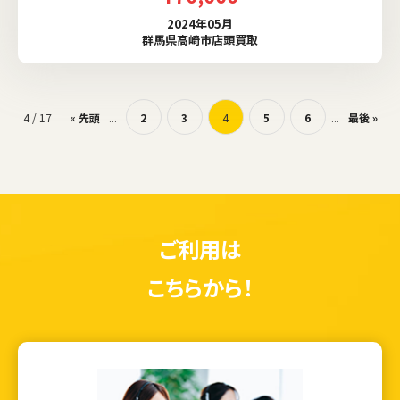
2024年05月
群馬県高崎市店頭買取
4 / 17
« 先頭
...
2
3
4
5
6
...
最後 »
ご利用は
こちらから！