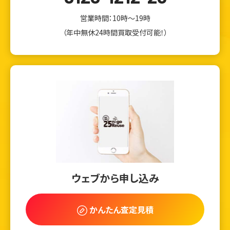
営業時間：10時～19時
（年中無休24時間買取受付可能！）
ウェブから申し込み
かんたん査定見積