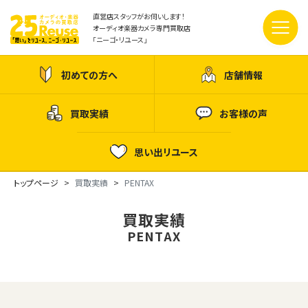
直営店スタッフがお伺いします！
オーディオ楽器カメラ専門買取店
「ニーゴ・リユース」
初めての方へ
店舗情報
買取実績
お客様の声
思い出リユース
トップページ
買取実績
PENTAX
買取実績
PENTAX