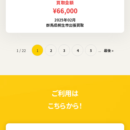
買取金額
¥66,000
2025年02月
群馬県桐生市出張買取
1 / 22
1
2
3
4
5
...
最後 »
ご利用は
こちらから！