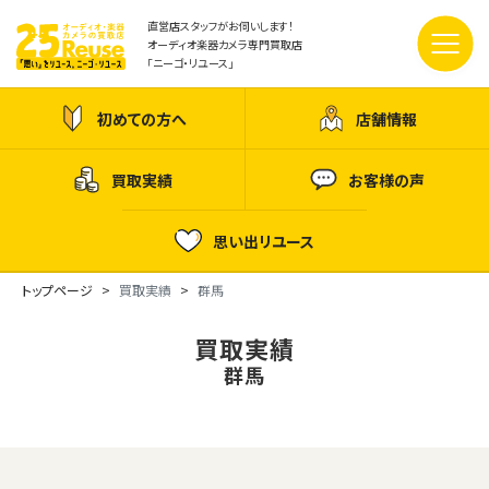
直営店スタッフがお伺いします！
オーディオ楽器カメラ専門買取店
「ニーゴ・リユース」
初めての方へ
店舗情報
買取実績
お客様の声
思い出リユース
トップページ
買取実績
群馬
買取実績
群馬