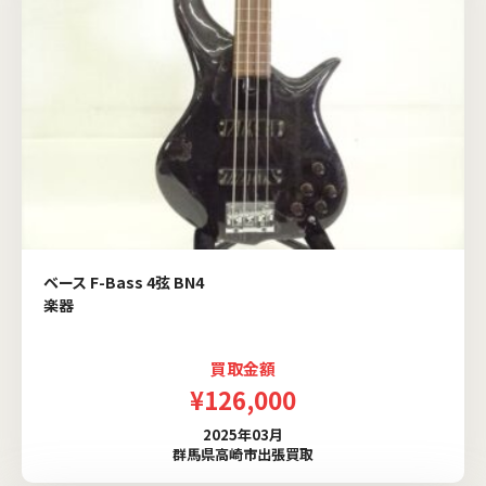
ベース F-Bass 4弦 BN4
楽器
買取金額
¥126,000
2025年03月
群馬県高崎市出張買取