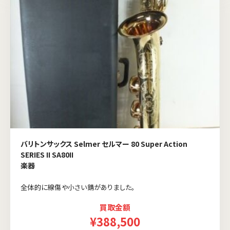
バリトンサックス Selmer セルマー 80 Super Action
SERIES II SA80II
楽器
全体的に線傷や小さい錆がありました。
買取金額
¥388,500