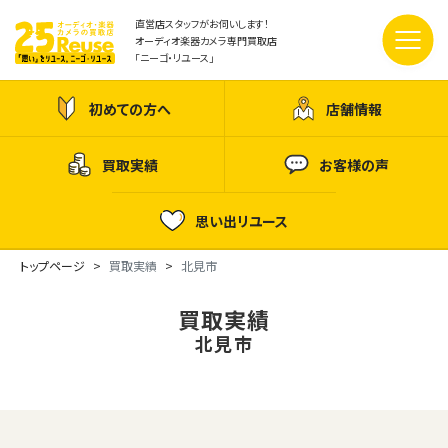
直営店スタッフがお伺いします！
オーディオ楽器カメラ専門買取店
「ニーゴ・リユース」
初めての方へ
店舗情報
買取実績
お客様の声
思い出リユース
トップページ
買取実績
北見市
買取実績
北見市