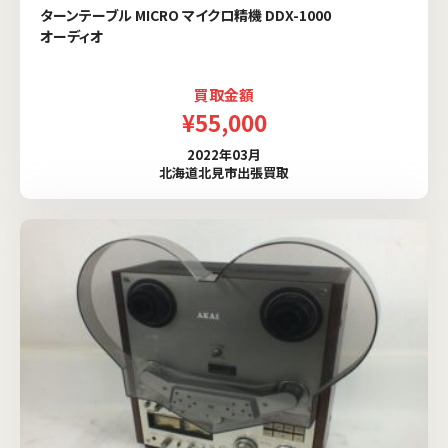
ターンテーブル MICRO マイクロ精機 DDX-1000
オーディオ
買取金額
¥55,000
2022年03月
北海道北見市出張買取