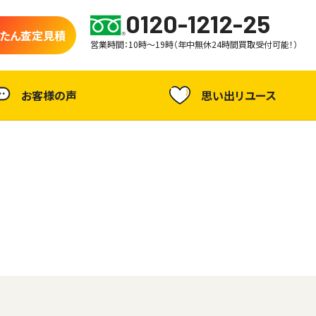
0120-1212-25
たん査定見積
営業時間：10時～19時（年中無休24時間買取受付可能！）
お客様の声
思い出リユース