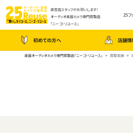
直営店スタッフがお伺いします！
25
オーディオ楽器カメラ専門買取店
「ニーゴ・リユース」
初めての方へ
店舗情
楽器オーディオカメラ専門買取店「ニーゴ・リユース」
買取実績