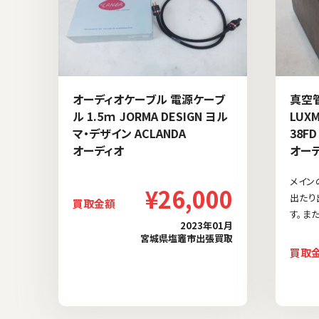
オーディオケーブル 電源ケーブ
真空
ル 1.5ｍ JORMA DESIGN ヨル
LUX
マ・デザイン ACLANDA
38FD
オーディオ
オー
メイン
¥26,000
出たり
買取金額
す。ま
2023年01月
宮城県塩竈市出張買取
買取