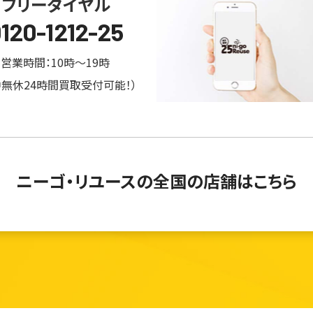
フリーダイヤル
120-1212-25
営業時間：10時～19時
中無休24時間買取受付可能！）
ニーゴ・リユースの
全国の店舗はこちら