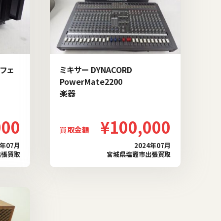
ュフェ
ミキサー DYNACORD
PowerMate2200
楽器
000
¥100,000
買取金額
4年07月
2024年07月
出張買取
宮城県塩竈市出張買取