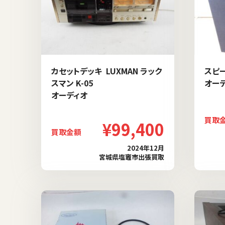
カセットデッキ LUXMAN ラック
スピー
スマン K-05
オー
オーディオ
買取
¥99,400
買取金額
2024年12月
宮城県塩竈市出張買取