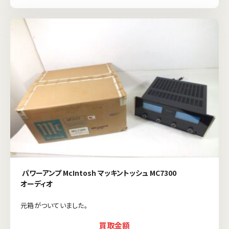
パワーアンプ McIntosh マッキントッシュ MC7300
オーディオ
元箱がついていました。
買取金額