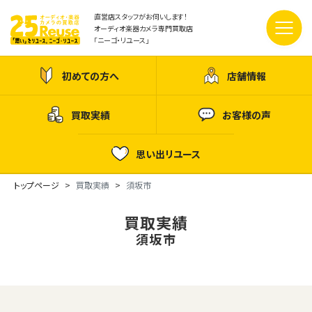
直営店スタッフがお伺いします！
オーディオ楽器カメラ専門買取店
「ニーゴ・リユース」
初めての方へ
店舗情報
買取実績
お客様の声
思い出リユース
トップページ
買取実績
須坂市
買取実績
須坂市