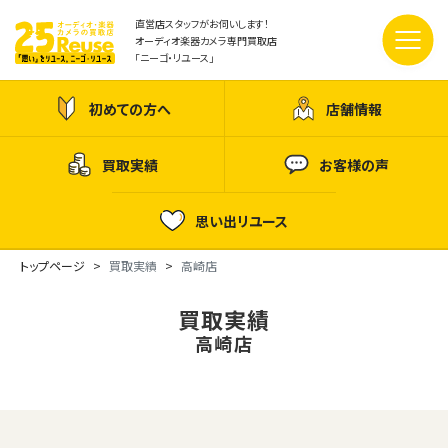
直営店スタッフがお伺いします！
オーディオ楽器カメラ専門買取店
「ニーゴ・リユース」
初めての方へ
店舗情報
買取実績
お客様の声
思い出リユース
トップページ
買取実績
高崎店
買取実績
高崎店