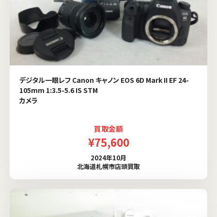
デジタル一眼レフ Canon キャノン EOS 6D Mark II EF 24-
105mm 1:3.5-5.6 IS STM
カメラ
買取金額
¥75,600
2024年10月
北海道札幌市店頭買取