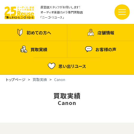
直営店スタッフがお伺いします！
オーディオ楽器カメラ専門買取店
「ニーゴ・リユース」
初めての方へ
店舗情報
買取実績
お客様の声
思い出リユース
トップページ
買取実績
Canon
買取実績
Canon