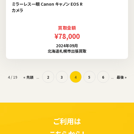
ミラーレス一眼 Canon キャノン EOS R
カメラ
買取金額
¥78,000
2024年09月
北海道札幌市出張買取
4 / 19
« 先頭
...
2
3
4
5
6
...
最後 »
ご利用は
こちらから！