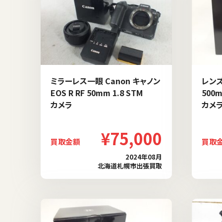
ミラーレス一眼 Canon キャノン
レンズ 
EOS R RF 50mm 1.8 STM
500m
カメラ
カメ
¥75,000
買取金額
買取
2024年08月
北海道札幌市出張買取