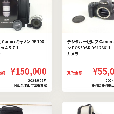
Canon キャノン RF 100-
デジタル一眼レフ Canon
m 4.5-7.1 L
ン EOS5DSR DS126611
ラ
カメラ
¥150,000
¥55,
金額
買取金額
2024年08月
202
岡山県津山市出張買取
静岡県静岡市