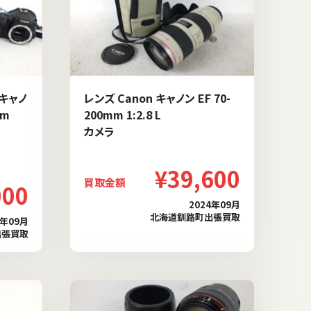
 キャノ
レンズ Canon キャノン EF 70-
mm
200mm 1:2.8 L
カメラ
¥39,600
買取金額
000
2024年09月
北海道釧路町出張買取
4年09月
出張買取