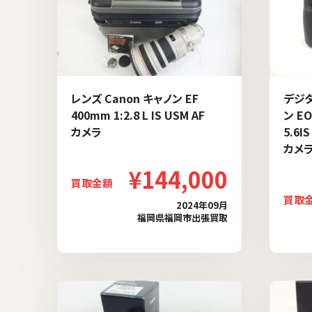
レンズ Canon キャノン EF
デジタ
400mm 1:2.8 L IS USM AF
ン EO
カメラ
5.6I
カメ
¥144,000
買取金額
買取
2024年09月
福岡県福岡市出張買取