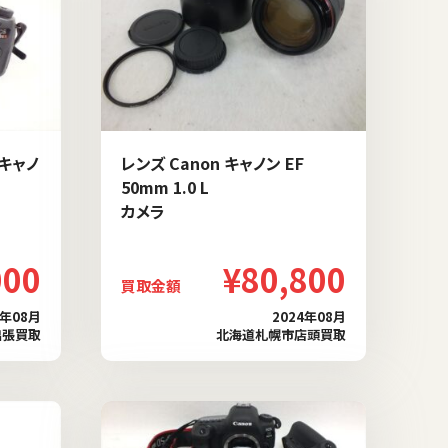
 キャノ
レンズ Canon キャノン EF
50mm 1.0 L
カメラ
000
¥80,800
買取金額
4年08月
2024年08月
出張買取
北海道札幌市店頭買取