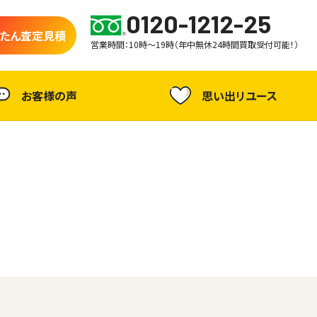
0120-1212-25
たん査定見積
営業時間：10時～19時（年中無休24時間買取受付可能！）
お客様の声
思い出リユース