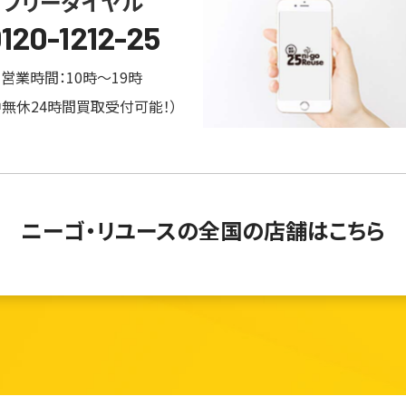
フリーダイヤル
120-1212-25
営業時間：10時～19時
中無休24時間買取受付可能！）
ニーゴ・リユースの
全国の店舗はこちら