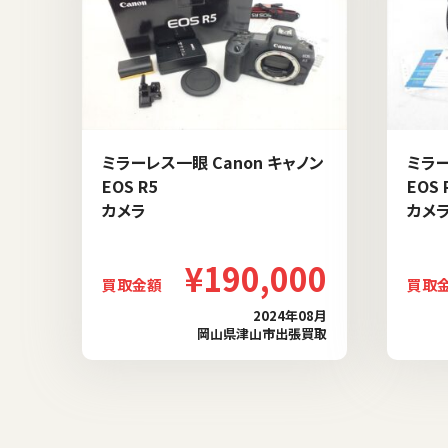
ミラーレス一眼 Canon キャノン
ミラー
EOS R5
EOS 
カメラ
カメ
¥190,000
買取金額
買取
2024年08月
岡山県津山市出張買取