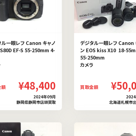
ル一眼レフ Canon キャノ
デジタル一眼レフ Canon
S80D EF-S 55-250mm 4-
ン EOS kiss X10 18-55
S
55-250mm
ラ
カメラ
¥48,400
¥50,
金額
買取金額
2024年09月
202
静岡県静岡市店頭買取
北海道札幌市