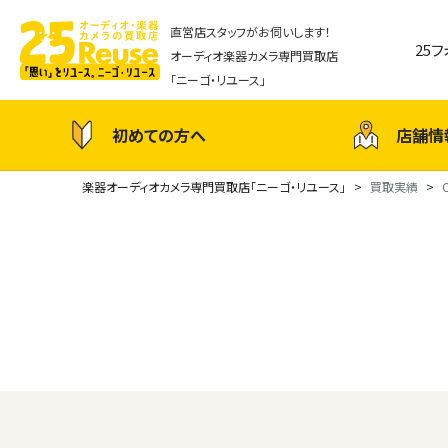
直営店スタッフがお伺いします！
25
オーディオ楽器カメラ専門買取店
「ニーゴ・リユース」
初めての方へ
店舗情
楽器オーディオカメラ専門買取店「ニーゴ・リユース」
買取実績