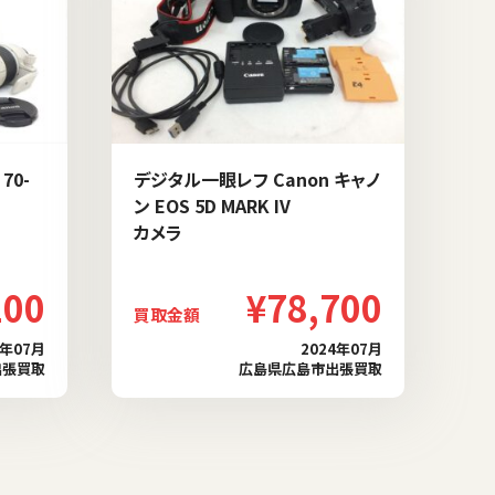
70-
デジタル一眼レフ Canon キャノ
ン EOS 5D MARK IV
カメラ
100
¥78,700
買取金額
4年07月
2024年07月
出張買取
広島県広島市出張買取