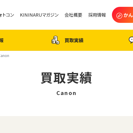
かん
フォトコン
KININARUマガジン
会社概要
採用情報
報
買取実績
Canon
買取実績
Canon